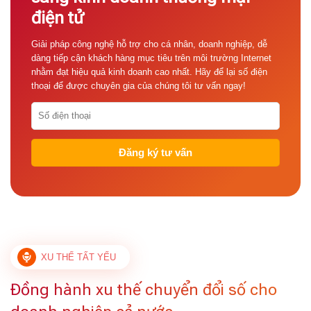
điện tử
Giải pháp công nghệ hỗ trợ cho cá nhân, doanh nghiệp, dễ
dàng tiếp cận khách hàng mục tiêu trên môi trường Internet
nhằm đạt hiệu quả kinh doanh cao nhất. Hãy để lại số điện
thoại để được chuyên gia của chúng tôi tư vấn ngay!
XU THẾ TẤT YẾU
Đồng hành xu thế chuyển đổi số cho