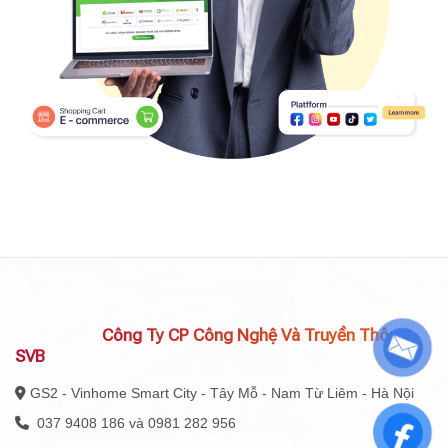
Công Ty CP Công Nghệ Và Truyền Thông
SVB
GS2 - Vinhome Smart City - Tây Mỗ - Nam Từ Liêm - Hà Nội
037 9408 186 và 0981 282 956