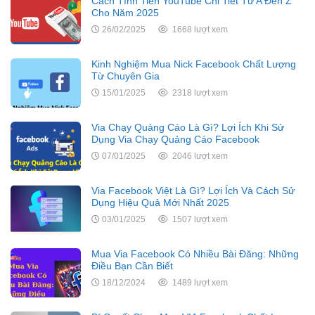
Cách Tính Tiền YouTube Chi Tiết Từ A Đến Z
Cho Năm 2025
26/02/2025
1668 lượt xem
Kinh Nghiệm Mua Nick Facebook Chất Lượng
Từ Chuyên Gia
15/01/2025
2318 lượt xem
Via Chạy Quảng Cáo Là Gì? Lợi Ích Khi Sử
Dụng Via Chạy Quảng Cáo Facebook
07/01/2025
2046 lượt xem
Via Facebook Việt Là Gì? Lợi Ích Và Cách Sử
Dụng Hiệu Quả Mới Nhất 2025
03/01/2025
1507 lượt xem
Mua Via Facebook Có Nhiều Bài Đăng: Những
Điều Bạn Cần Biết
18/12/2024
1489 lượt xem