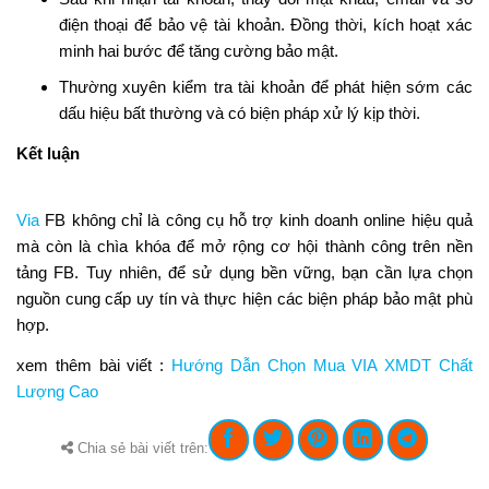
điện thoại để bảo vệ tài khoản. Đồng thời, kích hoạt xác
minh hai bước để tăng cường bảo mật.
Thường xuyên kiểm tra tài khoản để phát hiện sớm các
dấu hiệu bất thường và có biện pháp xử lý kịp thời.
Kết luận
Via
FB không chỉ là công cụ hỗ trợ kinh doanh online hiệu quả
mà còn là chìa khóa để mở rộng cơ hội thành công trên nền
tảng FB. Tuy nhiên, để sử dụng bền vững, bạn cần lựa chọn
nguồn cung cấp uy tín và thực hiện các biện pháp bảo mật phù
hợp.
xem thêm bài viết :
Hướng Dẫn Chọn Mua VIA XMDT Chất
Lượng Cao
Chia sẻ bài viết trên: