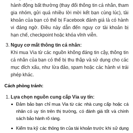
hành động bất thường (thay đổi thông tin cá nhân, tham
gia nhóm, gửi quá nhiều lời mời kết bạn cùng lúc), tài
khoản của bạn có thể bị Facebook đánh giá là có hành
vi đáng ngờ. Điều này dẫn đến nguy cơ tài khoản bị
hạn chế, checkpoint hoặc khóa vĩnh viễn.
Nguy cơ mất thông tin cá nhân:
Khi mua Via từ các nguồn không đáng tin cậy, thông tin
cá nhân của bạn có thể bị thu thập và sử dụng cho các
mục đích xấu, như lừa đảo, spam hoặc các hành vi trái
phép khác.
Cách phòng tránh:
Lựa chọn nguồn cung cấp Via uy tín:
Đảm bảo bạn chỉ mua Via từ các nhà cung cấp hoặc cá
nhân có uy tín trên thị trường, có đánh giá tốt và chính
sách bảo hành rõ ràng.
Kiểm tra kỹ các thông tin của tài khoản trước khi sử dụng