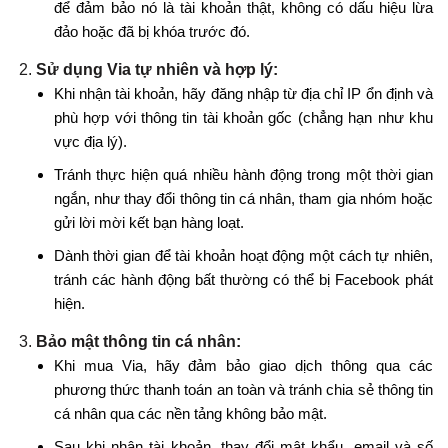
để đảm bảo nó là tài khoản thật, không có dấu hiệu lừa
đảo hoặc đã bị khóa trước đó.
Sử dụng Via tự nhiên và hợp lý:
Khi nhận tài khoản, hãy đăng nhập từ địa chỉ IP ổn định và
phù hợp với thông tin tài khoản gốc (chẳng hạn như khu
vực địa lý).
Tránh thực hiện quá nhiều hành động trong một thời gian
ngắn, như thay đổi thông tin cá nhân, tham gia nhóm hoặc
gửi lời mời kết bạn hàng loạt.
Dành thời gian để tài khoản hoạt động một cách tự nhiên,
tránh các hành động bất thường có thể bị Facebook phát
hiện.
Bảo mật thông tin cá nhân:
Khi mua Via, hãy đảm bảo giao dịch thông qua các
phương thức thanh toán an toàn và tránh chia sẻ thông tin
cá nhân qua các nền tảng không bảo mật.
Sau khi nhận tài khoản, thay đổi mật khẩu, email và số