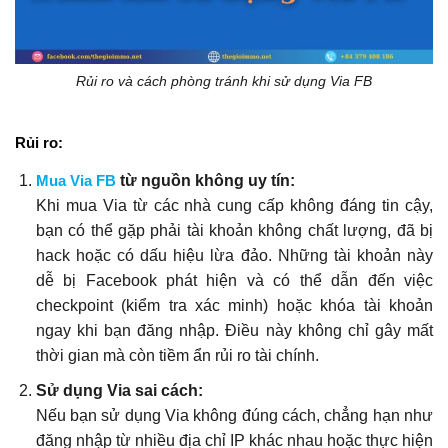
Rủi ro và cách phòng tránh khi sử dụng Via FB
Rủi ro:
Mua Via FB
từ nguồn không uy tín:
Khi mua Via từ các nhà cung cấp không đáng tin cậy,
bạn có thể gặp phải tài khoản không chất lượng, đã bị
hack hoặc có dấu hiệu lừa đảo. Những tài khoản này
dễ bị Facebook phát hiện và có thể dẫn đến việc
checkpoint (kiểm tra xác minh) hoặc khóa tài khoản
ngay khi bạn đăng nhập. Điều này không chỉ gây mất
thời gian mà còn tiềm ẩn rủi ro tài chính.
Sử dụng Via sai cách:
Nếu bạn sử dụng Via không đúng cách, chẳng hạn như
đăng nhập từ nhiều địa chỉ IP khác nhau hoặc thực hiện