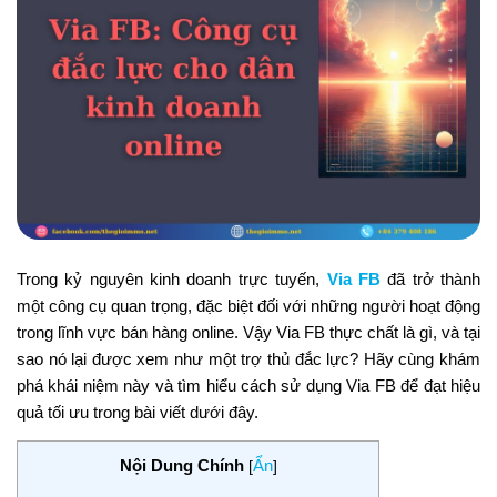
Trong kỷ nguyên kinh doanh trực tuyến,
Via FB
đã trở thành
một công cụ quan trọng, đặc biệt đối với những người hoạt động
trong lĩnh vực bán hàng online. Vậy Via FB thực chất là gì, và tại
sao nó lại được xem như một trợ thủ đắc lực? Hãy cùng khám
phá khái niệm này và tìm hiểu cách sử dụng Via FB để đạt hiệu
quả tối ưu trong bài viết dưới đây.
Nội Dung Chính
Ẩn
[
]