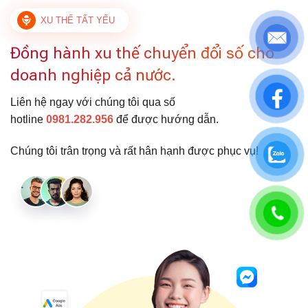
XU THẾ TẤT YẾU
Đồng hành xu thế chuyển đổi số cho
doanh nghiệp cả nước.
Liên hệ ngay với chúng tôi qua số
hotline
0981.282.956
để được hướng dẫn.
Chúng tôi trân trọng và rất hân hạnh được phục vụ!