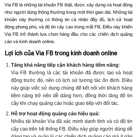
Via FB là những tài khoản FB thật, được xây dựng và hoạt động
như người dùng thông thường trong một thời gian dài. Những tài
khoản này thường có thông tin cá nhân đầy đủ, lịch sử hoạt
động phong phú, và độ tin cậy cao trong mắt FB. Điều này khiến
Via FB trở thành lựa chọn hàng đầu cho các chiến dịch quảng
cáo và kinh doanh online.
Lợi ích của Via FB trong kinh doanh online
Tăng khả năng tiếp cận khách hàng tiềm năng:
Via FB thường là các tài khoản đã được tạo và hoạt
động trước đó, nên có lịch sử tương tác ổn định. Điều
này giúp việc sử dụng chúng để kết nối với khách hàng
tiềm năng trở nên dễ dàng hơn, đồng thời tăng độ tin
cậy khi chạy quảng cáo hoặc giao tiếp với đối tác.
Hỗ trợ hoạt động quảng cáo hiệu quả:
Nhiều tài khoản Via đã xác minh danh tính và có độ tin
cậy cao trên hệ thống FB. Điều này giúp người dùng dễ
dàng tạo và quản lý các chiến dịch quảng cáo mà ít gặp