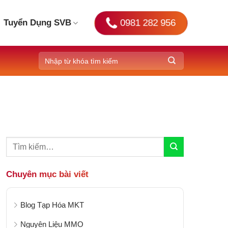
0981 282 956
Tuyển Dụng SVB
Chuyên mục bài viết
Blog Tạp Hóa MKT
Nguyên Liệu MMO