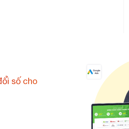
đổi số cho