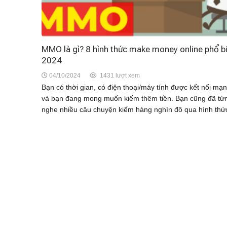
MMO là gì? 8 hình thức make money online phổ b
2024
04/10/2024
1431 lượt xem
Bạn có thời gian, có điện thoại/máy tính được kết nối mạ
và bạn đang mong muốn kiếm thêm tiền. Bạn cũng đã từ
nghe nhiều câu chuyện kiếm hàng nghìn đô qua hình thức