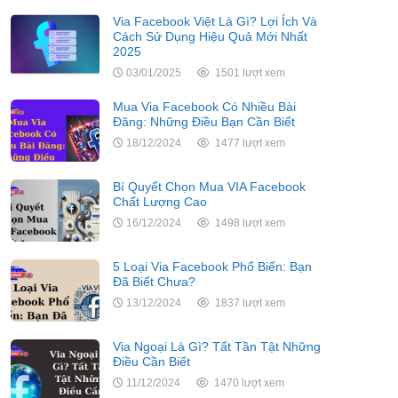
Via Facebook Việt Là Gì? Lợi Ích Và
Cách Sử Dụng Hiệu Quả Mới Nhất
2025
03/01/2025
1501 lượt xem
Mua Via Facebook Có Nhiều Bài
Đăng: Những Điều Bạn Cần Biết
18/12/2024
1477 lượt xem
Bí Quyết Chọn Mua VIA Facebook
Chất Lượng Cao
16/12/2024
1498 lượt xem
5 Loại Via Facebook Phổ Biến: Bạn
Đã Biết Chưa?
13/12/2024
1837 lượt xem
Via Ngoại Là Gì? Tất Tần Tật Những
Điều Cần Biết
11/12/2024
1470 lượt xem