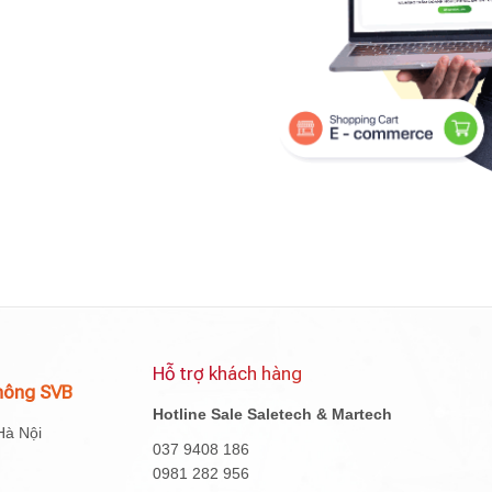
Hỗ trợ khách hàng
hông SVB
Hotline Sale Saletech & Martech
Hà Nội
037 9408 186
0981 282 956