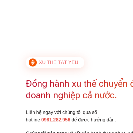
XU THẾ TẤT YẾU
Đồng hành xu thế chuyển 
doanh nghiệp cả nước.
Liên hệ ngay với chúng tôi qua số
hotline
0981.282.956
để được hướng dẫn.