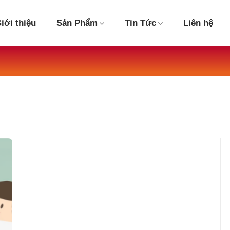
iới thiệu
Sản Phẩm
Tin Tức
Liên hệ