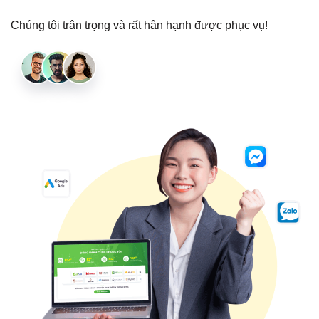
Chúng tôi trân trọng và rất hân hạnh được phục vụ!