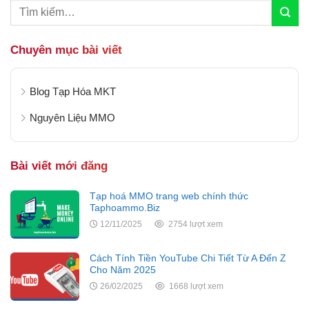
Chuyên mục bài viết
Blog Tạp Hóa MKT
Nguyên Liệu MMO
Bài viết mới đăng
Tạp hoá MMO trang web chính thức
Taphoammo.Biz
12/11/2025
2754 lượt xem
Cách Tính Tiền YouTube Chi Tiết Từ A Đến Z
Cho Năm 2025
26/02/2025
1668 lượt xem