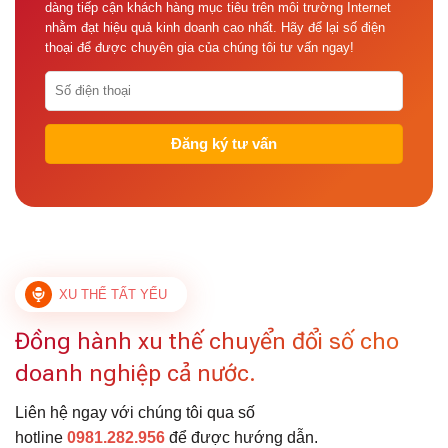
dàng tiếp cận khách hàng mục tiêu trên môi trường Internet
nhằm đạt hiệu quả kinh doanh cao nhất. Hãy để lại số điện
thoại để được chuyên gia của chúng tôi tư vấn ngay!
XU THẾ TẤT YẾU
Đồng hành xu thế chuyển đổi số cho
doanh nghiệp cả nước.
Liên hệ ngay với chúng tôi qua số
hotline
0981.282.956
để được hướng dẫn.