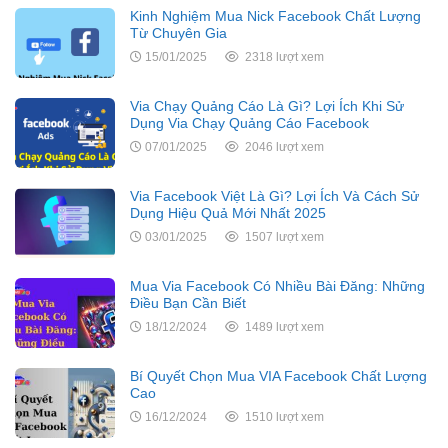
Kinh Nghiệm Mua Nick Facebook Chất Lượng
Từ Chuyên Gia
15/01/2025
2318 lượt xem
Via Chạy Quảng Cáo Là Gì? Lợi Ích Khi Sử
Dụng Via Chạy Quảng Cáo Facebook
07/01/2025
2046 lượt xem
Via Facebook Việt Là Gì? Lợi Ích Và Cách Sử
Dụng Hiệu Quả Mới Nhất 2025
03/01/2025
1507 lượt xem
Mua Via Facebook Có Nhiều Bài Đăng: Những
Điều Bạn Cần Biết
18/12/2024
1489 lượt xem
Bí Quyết Chọn Mua VIA Facebook Chất Lượng
Cao
16/12/2024
1510 lượt xem