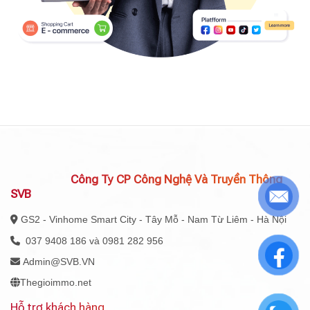
Công Ty CP Công Nghệ Và Truyền Thông
SVB
GS2 - Vinhome Smart City - Tây Mỗ - Nam Từ Liêm - Hà Nội
037 9408 186 và 0981 282 956
Admin@SVB.VN
Thegioimmo.net
Hỗ trợ khách hàng