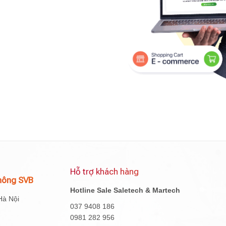
Hỗ trợ khách hàng
hông SVB
Hotline Sale Saletech & Martech
Hà Nội
037 9408 186
0981 282 956