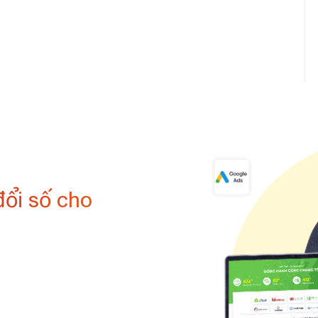
đổi số cho