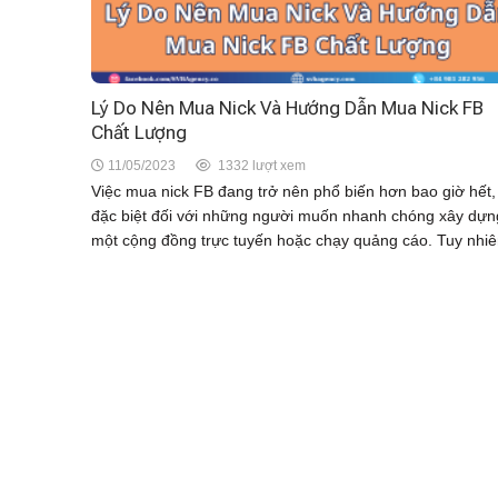
Lý Do Nên Mua Nick Và Hướng Dẫn Mua Nick FB
Chất Lượng
11/05/2023
1332 lượt xem
Việc mua nick FB đang trở nên phổ biến hơn bao giờ hết,
đặc biệt đối với những người muốn nhanh chóng xây dựn
một cộng đồng trực tuyến hoặc chạy quảng cáo. Tuy nhiê
không phải...