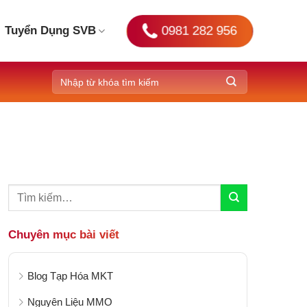
0981 282 956
Tuyển Dụng SVB
Chuyên mục bài viết
Blog Tạp Hóa MKT
Nguyên Liệu MMO