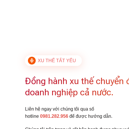
XU THẾ TẤT YẾU
Đồng hành xu thế chuyển 
doanh nghiệp cả nước.
Liên hệ ngay với chúng tôi qua số
hotline
0981.282.956
để được hướng dẫn.