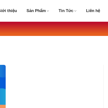
iới thiệu
Sản Phẩm
Tin Tức
Liên hệ