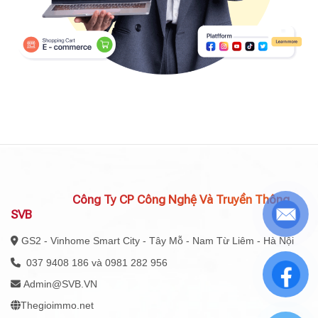
Công Ty CP Công Nghệ Và Truyền Thông
SVB
GS2 - Vinhome Smart City - Tây Mỗ - Nam Từ Liêm - Hà Nội
037 9408 186 và 0981 282 956
Admin@SVB.VN
Thegioimmo.net