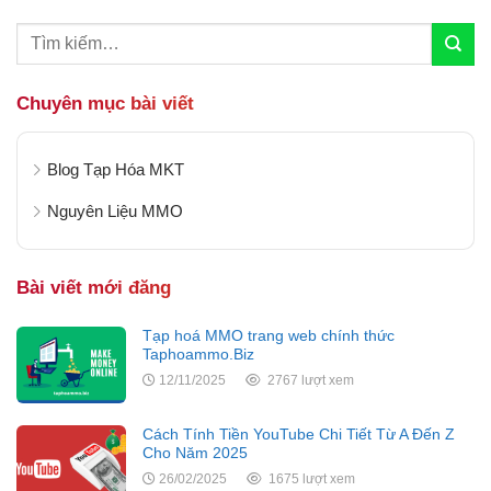
Chuyên mục bài viết
Blog Tạp Hóa MKT
Nguyên Liệu MMO
Bài viết mới đăng
Tạp hoá MMO trang web chính thức
Taphoammo.Biz
12/11/2025
2767 lượt xem
Cách Tính Tiền YouTube Chi Tiết Từ A Đến Z
Cho Năm 2025
26/02/2025
1675 lượt xem