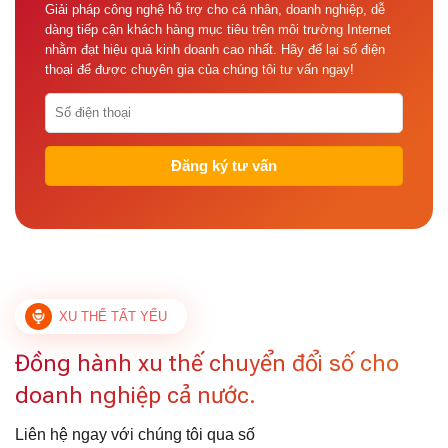
Giải pháp công nghệ hỗ trợ cho cá nhân, doanh nghiệp, dễ
dàng tiếp cận khách hàng mục tiêu trên môi trường Internet
nhằm đạt hiệu quả kinh doanh cao nhất. Hãy để lại số điện
thoại để được chuyên gia của chúng tôi tư vấn ngay!
XU THẾ TẤT YẾU
Đồng hành xu thế chuyển đổi số cho
doanh nghiệp cả nước.
Liên hệ ngay với chúng tôi qua số