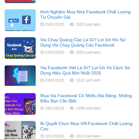
Kinh Nghiệm Mua Nick Facebook Chất Lượng
Từ Chuyên Gia
15/01/2025
2325 lượt xem
Via Chạy Quảng Cáo Là Gì? Lợi Ích Khi Sử
Dụng Via Chạy Quảng Cáo Facebook
07/01/2025
2053 lượt xem
Via Facebook Việt Là Gì? Lợi Ích Và Cách Sử
Dụng Hiệu Quả Mới Nhất 2025
03/01/2025
1512 lượt xem
Mua Via Facebook Có Nhiều Bài Đăng: Những
Điều Bạn Cần Biết
18/12/2024
1495 lượt xem
Bí Quyết Chọn Mua VIA Facebook Chất Lượng
Cao
16/12/2024
1515 lượt xem