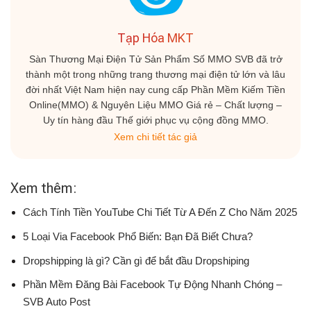
Tạp Hóa MKT
Sàn Thương Mại Điện Tử Sản Phẩm Số MMO SVB đã trở
thành một trong những trang thương mại điện tử lớn và lâu
đời nhất Việt Nam hiện nay cung cấp Phần Mềm Kiếm Tiền
Online(MMO) & Nguyên Liệu MMO Giá rẻ – Chất lượng –
Uy tín hàng đầu Thế giới phục vụ cộng đồng MMO.
Xem chi tiết tác giả
Xem thêm:
Cách Tính Tiền YouTube Chi Tiết Từ A Đến Z Cho Năm 2025
5 Loại Via Facebook Phổ Biến: Bạn Đã Biết Chưa?
Dropshipping là gì? Cần gì để bắt đầu Dropshiping
Phần Mềm Đăng Bài Facebook Tự Động Nhanh Chóng –
SVB Auto Post