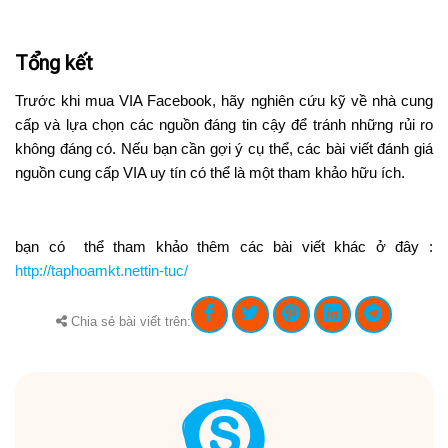
Tổng kết
Trước khi mua VIA Facebook, hãy nghiên cứu kỹ về nhà cung
cấp và lựa chọn các nguồn đáng tin cậy để tránh những rủi ro
không đáng có. Nếu bạn cần gợi ý cụ thể, các bài viết đánh giá
nguồn cung cấp VIA uy tín có thể là một tham khảo hữu ích.
bạn có thể tham khảo thêm các bài viết khác ở đây :
http://taphoamkt.nettin-tuc/
Chia sẻ bài viết trên: