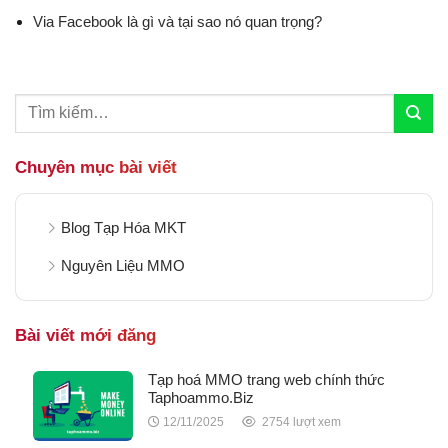
Via Facebook là gì và tại sao nó quan trọng?
Chuyên mục bài viết
Blog Tạp Hóa MKT
Nguyên Liệu MMO
Bài viết mới đăng
Tạp hoá MMO trang web chính thức
Taphoammo.Biz
12/11/2025
2754 lượt xem