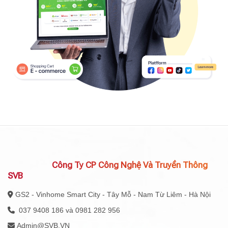
Công Ty CP Công Nghệ Và Truyền Thông
SVB
GS2 - Vinhome Smart City - Tây Mỗ - Nam Từ Liêm - Hà Nội
037 9408 186 và 0981 282 956
Admin@SVB.VN