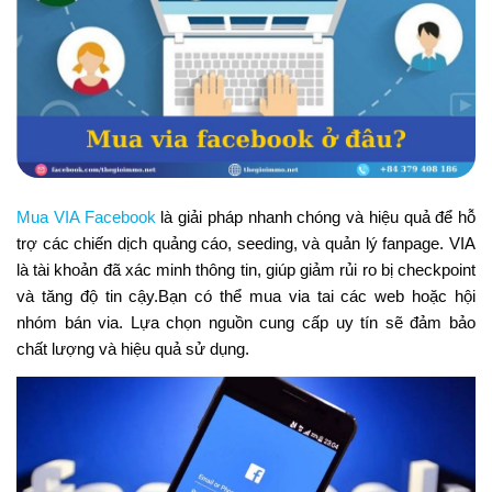
Mua VIA Facebook
là giải pháp nhanh chóng và hiệu quả để hỗ
trợ các chiến dịch quảng cáo, seeding, và quản lý fanpage. VIA
là tài khoản đã xác minh thông tin, giúp giảm rủi ro bị checkpoint
và tăng độ tin cậy.Bạn có thể mua via tai các web hoặc hội
nhóm bán via. Lựa chọn nguồn cung cấp uy tín sẽ đảm bảo
chất lượng và hiệu quả sử dụng.