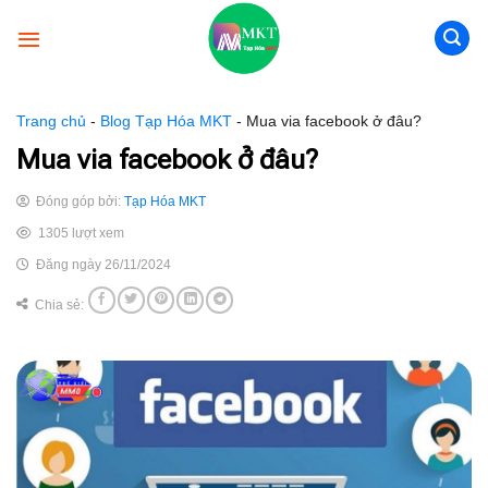
Skip
to
content
Trang chủ
-
Blog Tạp Hóa MKT
-
Mua via facebook ở đâu?
Mua via facebook ở đâu?
Đóng góp bởi:
Tạp Hóa MKT
1305 lượt xem
Đăng ngày 26/11/2024
Chia sẻ: